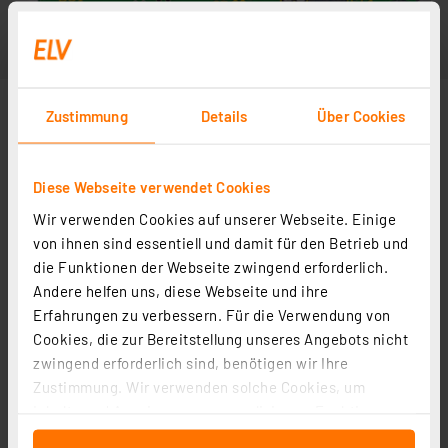
Zustimmung
Details
Über Cookies
Diese Webseite verwendet Cookies
Wir verwenden Cookies auf unserer Webseite. Einige
von ihnen sind essentiell und damit für den Betrieb und
die Funktionen der Webseite zwingend erforderlich.
Andere helfen uns, diese Webseite und ihre
Erfahrungen zu verbessern. Für die Verwendung von
Cookies, die zur Bereitstellung unseres Angebots nicht
zwingend erforderlich sind, benötigen wir Ihre
Zustimmung. Wir verwenden solche Cookies, um
Inhalte und Anzeigen zu personalisieren, Funktionen
für soziale Medien anbieten zu können und die Zugriffe