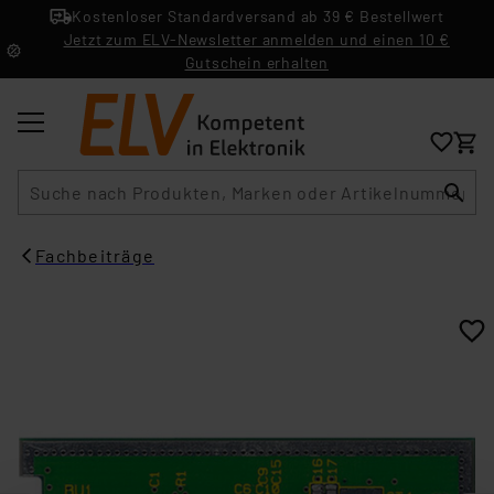
Kostenloser Standardversand ab 39 € Bestellwert
Jetzt zum ELV-Newsletter anmelden und einen 10 €
Gutschein erhalten
Suche
Fachbeiträge