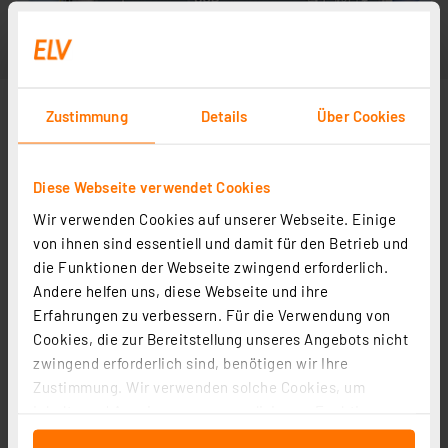
Zustimmung
Details
Über Cookies
Diese Webseite verwendet Cookies
Wir verwenden Cookies auf unserer Webseite. Einige
von ihnen sind essentiell und damit für den Betrieb und
die Funktionen der Webseite zwingend erforderlich.
Andere helfen uns, diese Webseite und ihre
Erfahrungen zu verbessern. Für die Verwendung von
Cookies, die zur Bereitstellung unseres Angebots nicht
zwingend erforderlich sind, benötigen wir Ihre
Zustimmung. Wir verwenden solche Cookies, um
Inhalte und Anzeigen zu personalisieren, Funktionen
für soziale Medien anbieten zu können und die Zugriffe