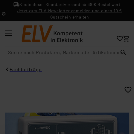
Kostenloser Standardversand ab 39 € Bestellwert
Jetzt zum ELV-Newsletter anmelden und einen 10 €
Gutschein erhalten
Suche
Fachbeiträge