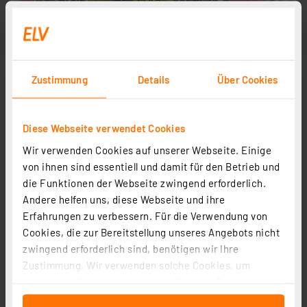
Zustimmung
Details
Über Cookies
Diese Webseite verwendet Cookies
Wir verwenden Cookies auf unserer Webseite. Einige
von ihnen sind essentiell und damit für den Betrieb und
die Funktionen der Webseite zwingend erforderlich.
Andere helfen uns, diese Webseite und ihre
Erfahrungen zu verbessern. Für die Verwendung von
Cookies, die zur Bereitstellung unseres Angebots nicht
zwingend erforderlich sind, benötigen wir Ihre
Zustimmung. Wir verwenden solche Cookies, um
Inhalte und Anzeigen zu personalisieren, Funktionen
für soziale Medien anbieten zu können und die Zugriffe