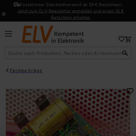
Kostenloser Standardversand ab 39 € Bestellwert
Jetzt zum ELV-Newsletter anmelden und einen 10 €
Gutschein erhalten
Suche
Fachbeiträge