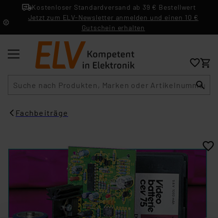
Kostenloser Standardversand ab 39 € Bestellwert
Jetzt zum ELV-Newsletter anmelden und einen 10 €
Gutschein erhalten
Suche
Fachbeiträge