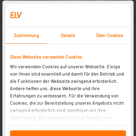
Zustimmung
Details
Über Cookies
Diese Webseite verwendet Cookies
Wir verwenden Cookies auf unserer Webseite. Einige
von ihnen sind essentiell und damit für den Betrieb und
die Funktionen der Webseite zwingend erforderlich.
Andere helfen uns, diese Webseite und ihre
Erfahrungen zu verbessern. Für die Verwendung von
Cookies, die zur Bereitstellung unseres Angebots nicht
zwingend erforderlich sind, benötigen wir Ihre
Zustimmung. Wir verwenden solche Cookies, um
Inhalte und Anzeigen zu personalisieren, Funktionen
für soziale Medien anbieten zu können und die Zugriffe