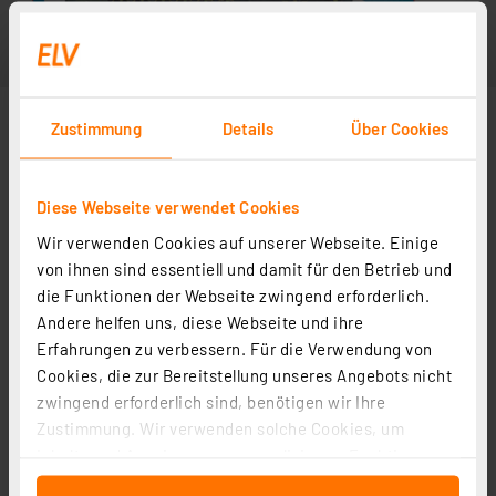
Zustimmung
Details
Über Cookies
Diese Webseite verwendet Cookies
Wir verwenden Cookies auf unserer Webseite. Einige
von ihnen sind essentiell und damit für den Betrieb und
die Funktionen der Webseite zwingend erforderlich.
Andere helfen uns, diese Webseite und ihre
Erfahrungen zu verbessern. Für die Verwendung von
Cookies, die zur Bereitstellung unseres Angebots nicht
zwingend erforderlich sind, benötigen wir Ihre
Zustimmung. Wir verwenden solche Cookies, um
Inhalte und Anzeigen zu personalisieren, Funktionen
für soziale Medien anbieten zu können und die Zugriffe