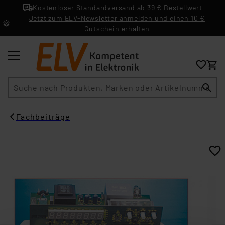
Kostenloser Standardversand ab 39 € Bestellwert
Jetzt zum ELV-Newsletter anmelden und einen 10 €
Gutschein erhalten
Suche
Fachbeiträge