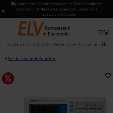
Kostenloser Standardversand ab 39 € Bestellwert
Jetzt zum ELV-Newsletter anmelden und einen 10 €
Gutschein erhalten
Suche
Werkstatt und Zubehör