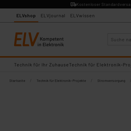
Kostenloser Standardversan
ELVshop
ELVjournal
ELVwissen
Suche
Technik für Ihr Zuhause
Technik für Elektronik-Pro
/
/
Startseite
Technik für Elektronik-Projekte
Stromversorgung