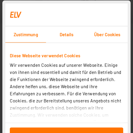
Zustimmung
Details
Über Cookies
Diese Webseite verwendet Cookies
Wir verwenden Cookies auf unserer Webseite. Einige
von ihnen sind essentiell und damit für den Betrieb und
die Funktionen der Webseite zwingend erforderlich.
Andere helfen uns, diese Webseite und ihre
Erfahrungen zu verbessern. Für die Verwendung von
Cookies, die zur Bereitstellung unseres Angebots nicht
zwingend erforderlich sind, benötigen wir Ihre
Zustimmung. Wir verwenden solche Cookies, um
Inhalte und Anzeigen zu personalisieren, Funktionen
für soziale Medien anbieten zu können und die Zugriffe