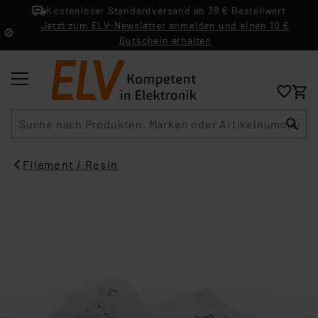
Kostenloser Standardversand ab 39 € Bestellwert
Jetzt zum ELV-Newsletter anmelden und einen 10 €
Gutschein erhalten
Suche
Filament / Resin