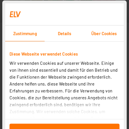
Zustimmung
Details
Über Cookies
Diese Webseite verwendet Cookies
Wir verwenden Cookies auf unserer Webseite. Einige
von ihnen sind essentiell und damit für den Betrieb und
die Funktionen der Webseite zwingend erforderlich.
Andere helfen uns, diese Webseite und ihre
Erfahrungen zu verbessern. Für die Verwendung von
Cookies, die zur Bereitstellung unseres Angebots nicht
zwingend erforderlich sind, benötigen wir Ihre
Zustimmung. Wir verwenden solche Cookies, um
Inhalte und Anzeigen zu personalisieren, Funktionen
für soziale Medien anbieten zu können und die Zugriffe