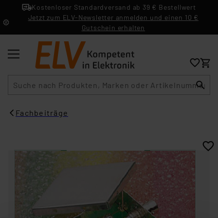
Kostenloser Standardversand ab 39 € Bestellwert
Jetzt zum ELV-Newsletter anmelden und einen 10 €
Gutschein erhalten
Suche
Fachbeiträge