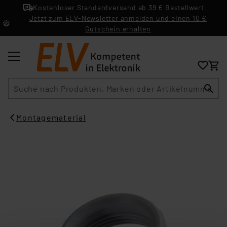
Kostenloser Standardversand ab 39 € Bestellwert
Jetzt zum ELV-Newsletter anmelden und einen 10 €
Gutschein erhalten
Suche
Montagematerial