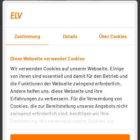
Zustimmung
Details
Über Cookies
Diese Webseite verwendet Cookies
Wir verwenden Cookies auf unserer Webseite. Einige
von ihnen sind essentiell und damit für den Betrieb und
die Funktionen der Webseite zwingend erforderlich.
Andere helfen uns, diese Webseite und ihre
Erfahrungen zu verbessern. Für die Verwendung von
Cookies, die zur Bereitstellung unseres Angebots nicht
zwingend erforderlich sind, benötigen wir Ihre
Zustimmung. Wir verwenden solche Cookies, um
Inhalte und Anzeigen zu personalisieren, Funktionen
für soziale Medien anbieten zu können und die Zugriffe