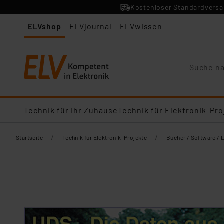
Kostenloser Standardversan
ELVshop
ELVjournal
ELVwissen
Suche
Technik für Ihr Zuhause
Technik für Elektronik-Pro
/
/
Startseite
Technik für Elektronik-Projekte
Bücher / Software / 