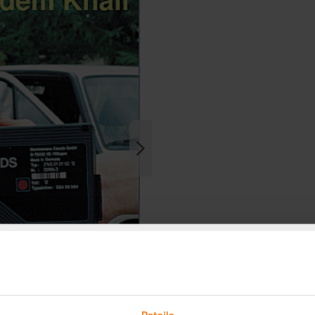
Details