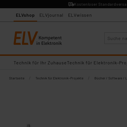
Kostenloser Standardversan
ELVshop
ELVjournal
ELVwissen
Suche
Technik für Ihr Zuhause
Technik für Elektronik-Pro
/
/
Startseite
Technik für Elektronik-Projekte
Bücher / Software / 