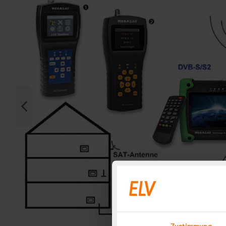
Zustimmung