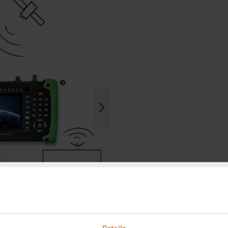
Details