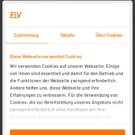
Zustimmung
Details
Über Cookies
Diese Webseite verwendet Cookies
Wir verwenden Cookies auf unserer Webseite. Einige
von ihnen sind essentiell und damit für den Betrieb und
die Funktionen der Webseite zwingend erforderlich.
Andere helfen uns, diese Webseite und ihre
Erfahrungen zu verbessern. Für die Verwendung von
Cookies, die zur Bereitstellung unseres Angebots nicht
zwingend erforderlich sind, benötigen wir Ihre
Zustimmung. Wir verwenden solche Cookies, um
Inhalte und Anzeigen zu personalisieren, Funktionen
für soziale Medien anbieten zu können und die Zugriffe