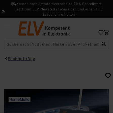
Kostenloser Standardversand ab 39 € Bestellwert
Jetzt zum ELV-Newsletter anmelden und einen 10 €
Gutschein erhalten
Suche
Fachbeiträge