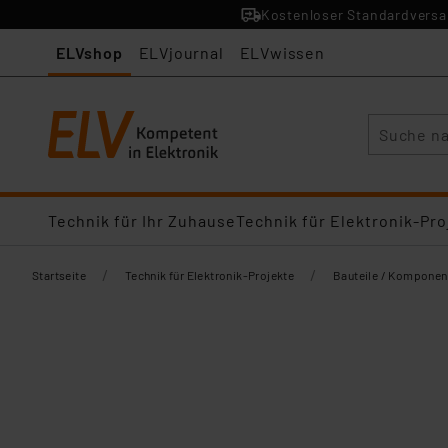
Kostenloser Standardversan
ELVshop
ELVjournal
ELVwissen
Suche
Technik für Ihr Zuhause
Technik für Elektronik-Pro
/
/
Startseite
Technik für Elektronik-Projekte
Bauteile / Komponen