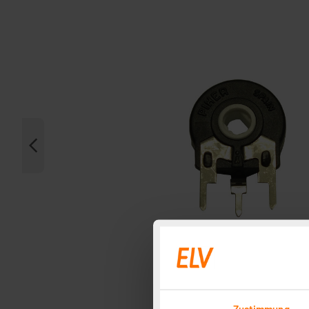
Zustimmung