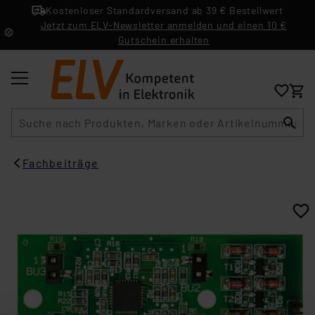
Kostenloser Standardversand ab 39 € Bestellwert
Jetzt zum ELV-Newsletter anmelden und einen 10 €
Gutschein erhalten
Suche
Fachbeiträge