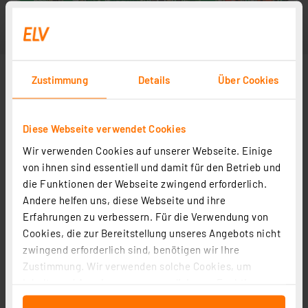
Zustimmung
Details
Über Cookies
Diese Webseite verwendet Cookies
Wir verwenden Cookies auf unserer Webseite. Einige
von ihnen sind essentiell und damit für den Betrieb und
die Funktionen der Webseite zwingend erforderlich.
Andere helfen uns, diese Webseite und ihre
Erfahrungen zu verbessern. Für die Verwendung von
Cookies, die zur Bereitstellung unseres Angebots nicht
zwingend erforderlich sind, benötigen wir Ihre
Zustimmung. Wir verwenden solche Cookies, um
Inhalte und Anzeigen zu personalisieren, Funktionen
für soziale Medien anbieten zu können und die Zugriffe