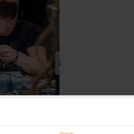
Details