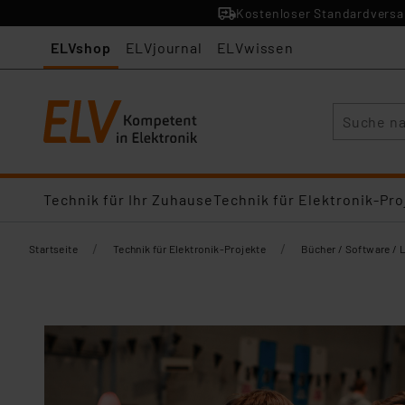
Kostenloser Standardversan
ELVshop
ELVjournal
ELVwissen
Suche
Technik für Ihr Zuhause
Technik für Elektronik-Pro
/
/
Startseite
Technik für Elektronik-Projekte
Bücher / Software / 