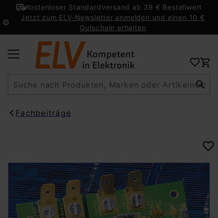
Kostenloser Standardversand ab 39 € Bestellwert
Jetzt zum ELV-Newsletter anmelden und einen 10 €
Gutschein erhalten
Suche
Fachbeiträge