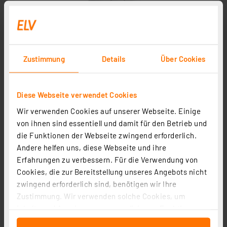
Zustimmung
Details
Über Cookies
Diese Webseite verwendet Cookies
Wir verwenden Cookies auf unserer Webseite. Einige
von ihnen sind essentiell und damit für den Betrieb und
die Funktionen der Webseite zwingend erforderlich.
Andere helfen uns, diese Webseite und ihre
Erfahrungen zu verbessern. Für die Verwendung von
Cookies, die zur Bereitstellung unseres Angebots nicht
zwingend erforderlich sind, benötigen wir Ihre
Zustimmung. Wir verwenden solche Cookies, um
Inhalte und Anzeigen zu personalisieren, Funktionen
für soziale Medien anbieten zu können und die Zugriffe