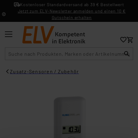
Kostenloser Standardversand ab 39 € Bestellwert
Jetzt zum ELV-Newsletter anmelden und einen 10 €
Gutschein erhalten
Suche
Zusatz-Sensoren / Zubehör