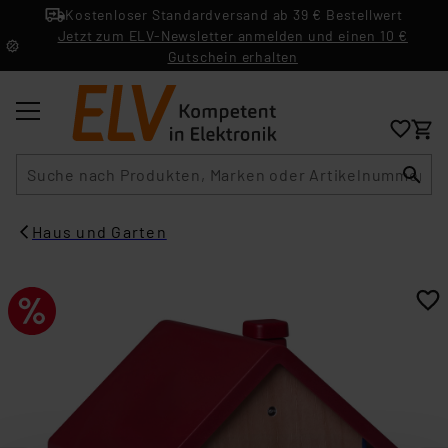
Kostenloser Standardversand ab 39 € Bestellwert
Jetzt zum ELV-Newsletter anmelden und einen 10 €
Gutschein erhalten
Suche
Haus und Garten​