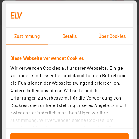
Zustimmung
Details
Über Cookies
Diese Webseite verwendet Cookies
Wir verwenden Cookies auf unserer Webseite. Einige
von ihnen sind essentiell und damit für den Betrieb und
die Funktionen der Webseite zwingend erforderlich.
Andere helfen uns, diese Webseite und ihre
Erfahrungen zu verbessern. Für die Verwendung von
Cookies, die zur Bereitstellung unseres Angebots nicht
zwingend erforderlich sind, benötigen wir Ihre
Zustimmung. Wir verwenden solche Cookies, um
Inhalte und Anzeigen zu personalisieren, Funktionen
für soziale Medien anbieten zu können und die Zugriffe