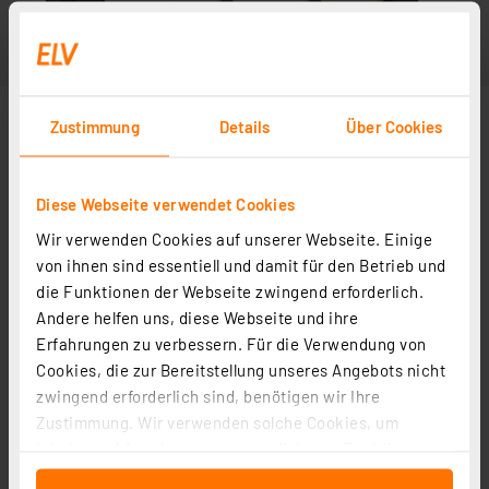
Zustimmung
Details
Über Cookies
Diese Webseite verwendet Cookies
Wir verwenden Cookies auf unserer Webseite. Einige
von ihnen sind essentiell und damit für den Betrieb und
die Funktionen der Webseite zwingend erforderlich.
Andere helfen uns, diese Webseite und ihre
Erfahrungen zu verbessern. Für die Verwendung von
Cookies, die zur Bereitstellung unseres Angebots nicht
zwingend erforderlich sind, benötigen wir Ihre
Zustimmung. Wir verwenden solche Cookies, um
Inhalte und Anzeigen zu personalisieren, Funktionen
für soziale Medien anbieten zu können und die Zugriffe