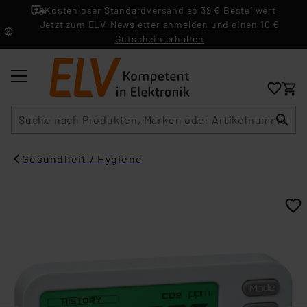
Kostenloser Standardversand ab 39 € Bestellwert
Jetzt zum ELV-Newsletter anmelden und einen 10 €
Gutschein erhalten
Suche
Gesundheit / Hygiene