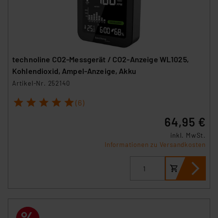
technoline CO2-Messgerät / CO2-Anzeige WL1025,
Kohlendioxid, Ampel-Anzeige, Akku
Artikel-Nr. 252140
1
2
3
4
5
(6)
64,95 €
inkl. MwSt.
Informationen zu Versandkosten