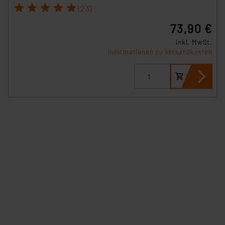
1
2
3
4
5
(23)
73,90 €
inkl. MwSt.
Informationen zu Versandkosten