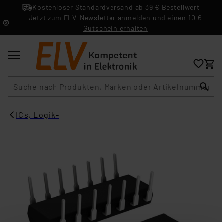
Kostenloser Standardversand ab 39 € Bestellwert
Jetzt zum ELV-Newsletter anmelden und einen 10 €
Gutschein erhalten
Suche
ICs, Logik-