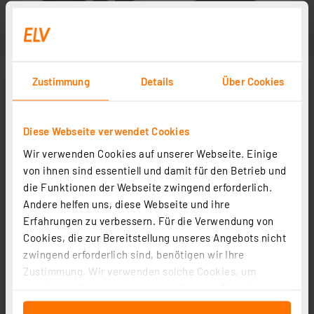
Zustimmung
Details
Über Cookies
Diese Webseite verwendet Cookies
Wir verwenden Cookies auf unserer Webseite. Einige
Abbildung ähnlich
von ihnen sind essentiell und damit für den Betrieb und
die Funktionen der Webseite zwingend erforderlich.
Andere helfen uns, diese Webseite und ihre
Erfahrungen zu verbessern. Für die Verwendung von
Cookies, die zur Bereitstellung unseres Angebots nicht
zwingend erforderlich sind, benötigen wir Ihre
Zustimmung. Wir verwenden solche Cookies, um
Inhalte und Anzeigen zu personalisieren, Funktionen
für soziale Medien anbieten zu können und die Zugriffe