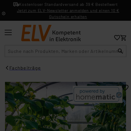
Kostenloser Standardversand ab 39 € Bestellwert
Jetzt zum ELV-Newsletter anmelden und einen 10 €
Gutschein erhalten
Suche
Fachbeiträge