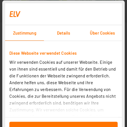
Zustimmung
Details
Über Cookies
Diese Webseite verwendet Cookies
Wir verwenden Cookies auf unserer Webseite. Einige
von ihnen sind essentiell und damit für den Betrieb und
die Funktionen der Webseite zwingend erforderlich.
Andere helfen uns, diese Webseite und ihre
Erfahrungen zu verbessern. Für die Verwendung von
Cookies, die zur Bereitstellung unseres Angebots nicht
zwingend erforderlich sind, benötigen wir Ihre
Zustimmung. Wir verwenden solche Cookies, um
Inhalte und Anzeigen zu personalisieren, Funktionen
für soziale Medien anbieten zu können und die Zugriffe