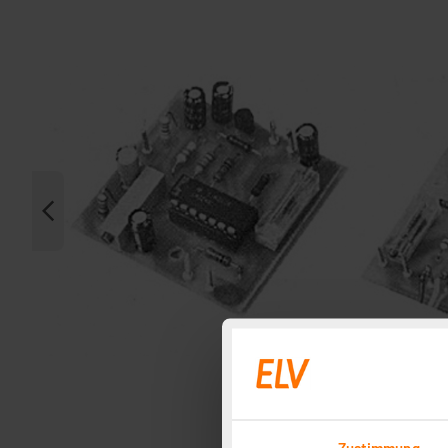
Zustimmung