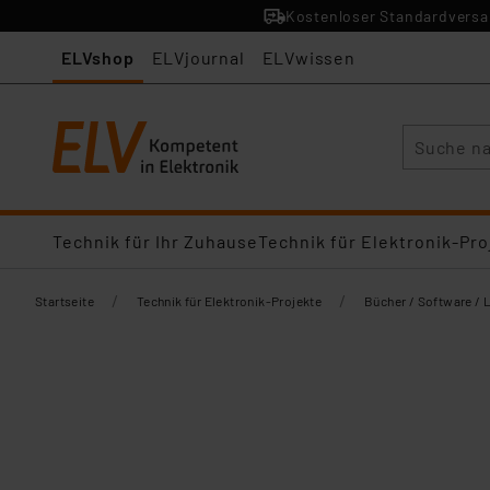
Kostenloser Standardversan
ELVshop
ELVjournal
ELVwissen
Suche
Technik für Ihr Zuhause
Technik für Elektronik-Pro
/
/
Startseite
Technik für Elektronik-Projekte
Bücher / Software / 