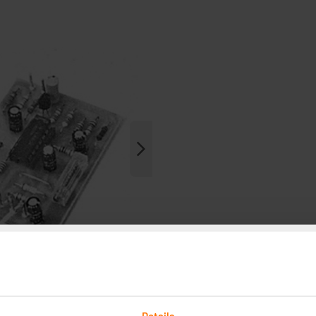
Details