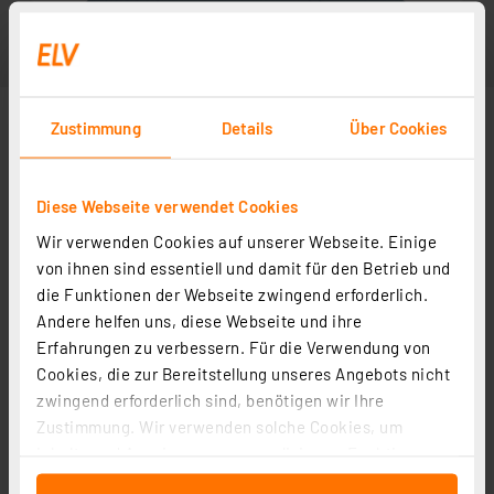
Zustimmung
Details
Über Cookies
Diese Webseite verwendet Cookies
Wir verwenden Cookies auf unserer Webseite. Einige
von ihnen sind essentiell und damit für den Betrieb und
die Funktionen der Webseite zwingend erforderlich.
Andere helfen uns, diese Webseite und ihre
Erfahrungen zu verbessern. Für die Verwendung von
Cookies, die zur Bereitstellung unseres Angebots nicht
zwingend erforderlich sind, benötigen wir Ihre
Zustimmung. Wir verwenden solche Cookies, um
Inhalte und Anzeigen zu personalisieren, Funktionen
für soziale Medien anbieten zu können und die Zugriffe