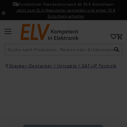
Kostenloser Standardversand ab 39 € Bestellwert
Jetzt zum ELV-Newsletter anmelden und einen 10 €
Gutschein erhalten
Suche
Stacker-Destacker / Unicable / SAT>IP Technik