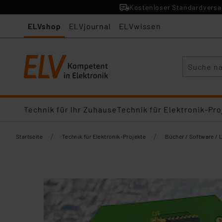
Kostenloser Standardversan
ELVshop
ELVjournal
ELVwissen
Suche
Technik für Ihr Zuhause
Technik für Elektronik-Pro
/
/
Startseite
Technik für Elektronik-Projekte
Bücher / Software / 