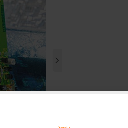
Details