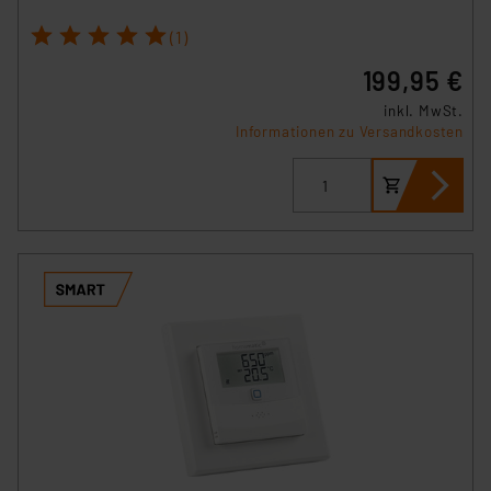
1
2
3
4
5
(1)
199,95 €
inkl. MwSt.
Informationen zu Versandkosten