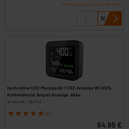
Informationen zu Versandkosten
technoline CO2-Messgerät / CO2-Anzeige WL1025,
Kohlendioxid, Ampel-Anzeige, Akku
Artikel-Nr. 252140
1
2
3
4
5
(6)
64,95 €