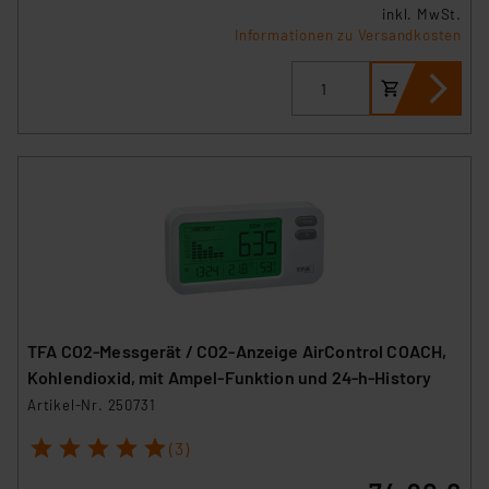
inkl. MwSt.
Informationen zu Versandkosten
TFA CO2-Messgerät / CO2-Anzeige AirControl COACH,
Kohlendioxid, mit Ampel-Funktion und 24-h-History
Artikel-Nr. 250731
1
2
3
4
5
(3)