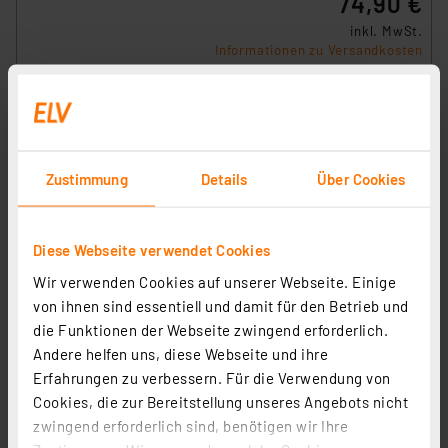
74,90 €
inkl. MwSt.
Informationen zu Versandkosten
Zustimmung
Details
Über Cookies
Diese Webseite verwendet Cookies
Wir verwenden Cookies auf unserer Webseite. Einige
von ihnen sind essentiell und damit für den Betrieb und
die Funktionen der Webseite zwingend erforderlich.
technoline CO2-Messgerät / CO2-Anzeige WL1028,
Andere helfen uns, diese Webseite und ihre
Kohlendioxid, Ampel-Anzeige, Luftgüte, Akku
Erfahrungen zu verbessern. Für die Verwendung von
Artikel-Nr. 252750
Cookies, die zur Bereitstellung unseres Angebots nicht
62,95 €
zwingend erforderlich sind, benötigen wir Ihre