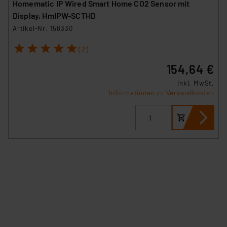
Homematic IP Wired Smart Home CO2 Sensor mit
Display, HmIPW-SCTHD
Artikel-Nr. 158330
1
2
3
4
5
(2)
154,64 €
inkl. MwSt.
Informationen zu Versandkosten