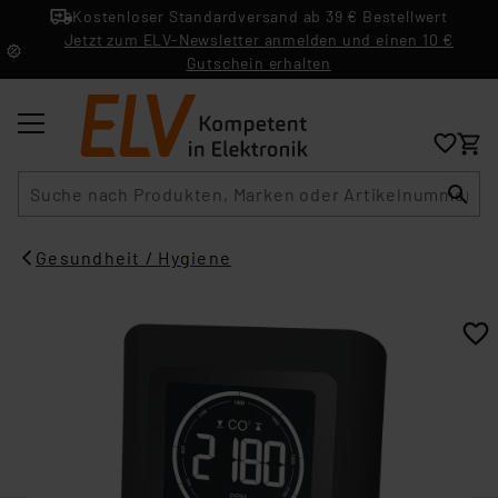
Kostenloser Standardversand ab 39 € Bestellwert
Jetzt zum ELV-Newsletter anmelden und einen 10 €
Gutschein erhalten
Suche
Gesundheit / Hygiene