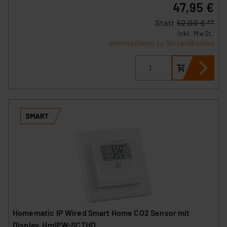
47,95 €
Statt
52,00 € **
inkl. MwSt.
Informationen zu Versandkosten
Homematic IP Wired Smart Home CO2 Sensor mit
Display, HmIPW-SCTHD