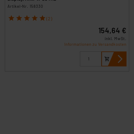
Artikel-Nr. 158330
1
2
3
4
5
(2)
154,64 €
inkl. MwSt.
Informationen zu Versandkosten