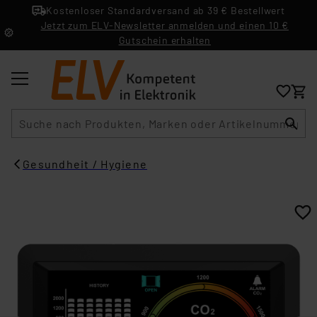
Kostenloser Standardversand ab 39 € Bestellwert
Jetzt zum ELV-Newsletter anmelden und einen 10 €
Gutschein erhalten
Suche
Gesundheit / Hygiene