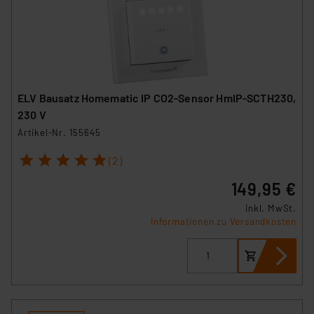
ELV Bausatz Homematic IP CO2-Sensor HmIP-SCTH230,
230 V
Artikel-Nr. 155645
1
2
3
4
5
(2)
149,95 €
inkl. MwSt.
Informationen zu Versandkosten