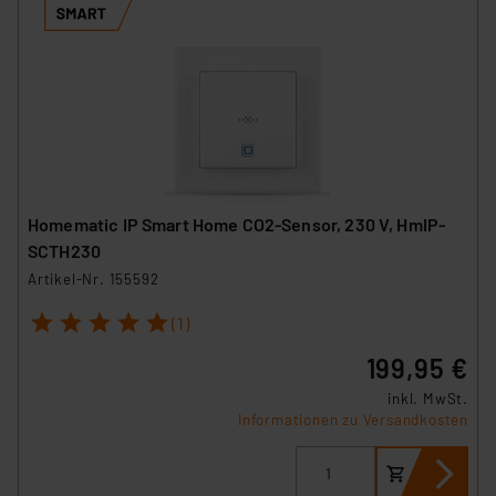
Homematic IP Smart Home CO2-Sensor, 230 V, HmIP-
SCTH230
Artikel-Nr. 155592
1
2
3
4
5
(1)
199,95 €
inkl. MwSt.
Informationen zu Versandkosten