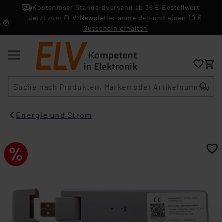
Kostenloser Standardversand ab 39 € Bestellwert
Jetzt zum ELV-Newsletter anmelden und einen 10 €
Gutschein erhalten
Suche
Energie und Strom​