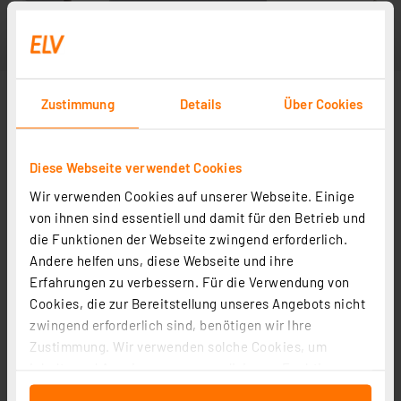
Zustimmung
Details
Über Cookies
Diese Webseite verwendet Cookies
Wir verwenden Cookies auf unserer Webseite. Einige
von ihnen sind essentiell und damit für den Betrieb und
die Funktionen der Webseite zwingend erforderlich.
Andere helfen uns, diese Webseite und ihre
Erfahrungen zu verbessern. Für die Verwendung von
Cookies, die zur Bereitstellung unseres Angebots nicht
zwingend erforderlich sind, benötigen wir Ihre
Zustimmung. Wir verwenden solche Cookies, um
Inhalte und Anzeigen zu personalisieren, Funktionen
für soziale Medien anbieten zu können und die Zugriffe