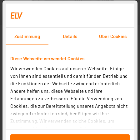
Zustimmung
Details
Über Cookies
Diese Webseite verwendet Cookies
Wir verwenden Cookies auf unserer Webseite. Einige
von ihnen sind essentiell und damit für den Betrieb und
die Funktionen der Webseite zwingend erforderlich.
Andere helfen uns, diese Webseite und ihre
Erfahrungen zu verbessern. Für die Verwendung von
Cookies, die zur Bereitstellung unseres Angebots nicht
zwingend erforderlich sind, benötigen wir Ihre
Zustimmung. Wir verwenden solche Cookies, um
Inhalte und Anzeigen zu personalisieren, Funktionen
für soziale Medien anbieten zu können und die Zugriffe