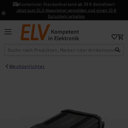
Kostenloser Standardversand ab 39 € Bestellwert
Jetzt zum ELV-Newsletter anmelden und einen 10 €
Gutschein erhalten
Suche
Wechselrichter