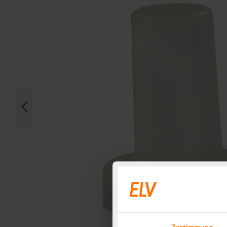
Zustimmung