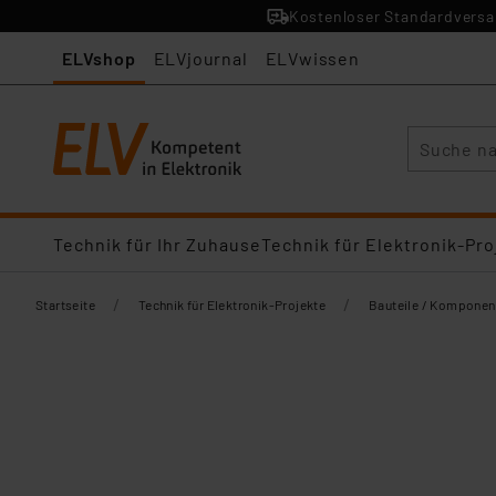
Kostenloser Standardversan
ELVshop
ELVjournal
ELVwissen
Suche
Technik für Ihr Zuhause
Technik für Elektronik-Pro
/
/
Startseite
Technik für Elektronik-Projekte
Bauteile / Komponen