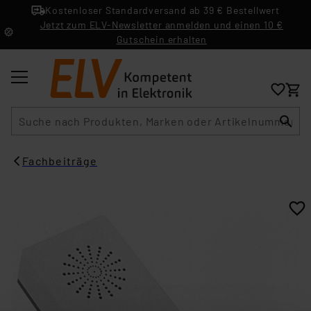
Kostenloser Standardversand ab 39 € Bestellwert
Jetzt zum ELV-Newsletter anmelden und einen 10 €
Gutschein erhalten
Suche
Fachbeiträge