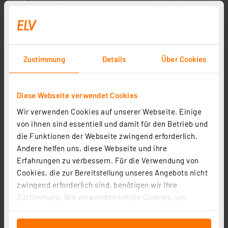
Zustimmung
Details
Über Cookies
Diese Webseite verwendet Cookies
Wir verwenden Cookies auf unserer Webseite. Einige
von ihnen sind essentiell und damit für den Betrieb und
die Funktionen der Webseite zwingend erforderlich.
Andere helfen uns, diese Webseite und ihre
Erfahrungen zu verbessern. Für die Verwendung von
Cookies, die zur Bereitstellung unseres Angebots nicht
zwingend erforderlich sind, benötigen wir Ihre
Zustimmung. Wir verwenden solche Cookies, um
Inhalte und Anzeigen zu personalisieren, Funktionen
für soziale Medien anbieten zu können und die Zugriffe