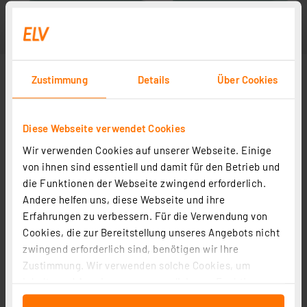
Zustimmung
Details
Über Cookies
Diese Webseite verwendet Cookies
Wir verwenden Cookies auf unserer Webseite. Einige
von ihnen sind essentiell und damit für den Betrieb und
die Funktionen der Webseite zwingend erforderlich.
Andere helfen uns, diese Webseite und ihre
Erfahrungen zu verbessern. Für die Verwendung von
Cookies, die zur Bereitstellung unseres Angebots nicht
zwingend erforderlich sind, benötigen wir Ihre
Zustimmung. Wir verwenden solche Cookies, um
Inhalte und Anzeigen zu personalisieren, Funktionen
für soziale Medien anbieten zu können und die Zugriffe