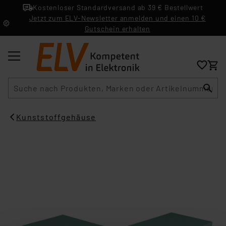
Kostenloser Standardversand ab 39 € Bestellwert
Jetzt zum ELV-Newsletter anmelden und einen 10 €
Gutschein erhalten
Suche
Kunststoffgehäuse