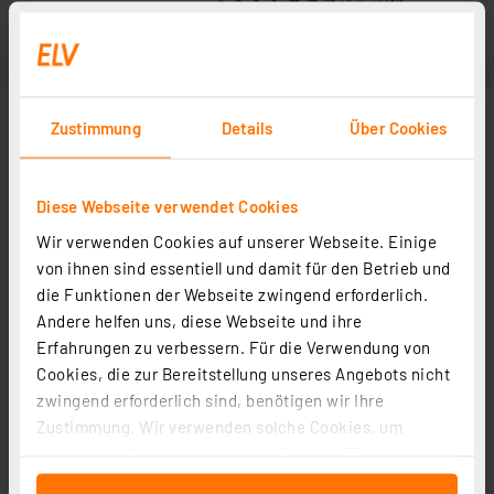
Zustimmung
Details
Über Cookies
Diese Webseite verwendet Cookies
Wir verwenden Cookies auf unserer Webseite. Einige
Abbildung ähnlich
von ihnen sind essentiell und damit für den Betrieb und
die Funktionen der Webseite zwingend erforderlich.
Andere helfen uns, diese Webseite und ihre
Erfahrungen zu verbessern. Für die Verwendung von
Cookies, die zur Bereitstellung unseres Angebots nicht
zwingend erforderlich sind, benötigen wir Ihre
Zustimmung. Wir verwenden solche Cookies, um
Inhalte und Anzeigen zu personalisieren, Funktionen
für soziale Medien anbieten zu können und die Zugriffe