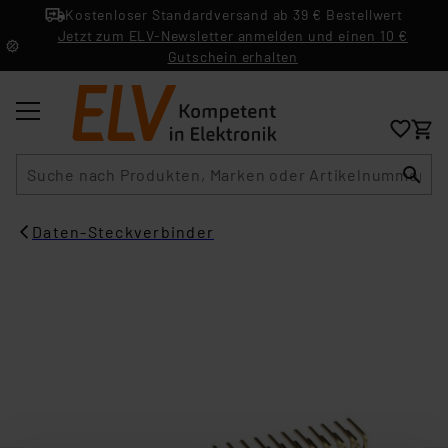
Kostenloser Standardversand ab 39 € Bestellwert
Jetzt zum ELV-Newsletter anmelden und einen 10 €
Gutschein erhalten
Suche
Daten-Steckverbinder