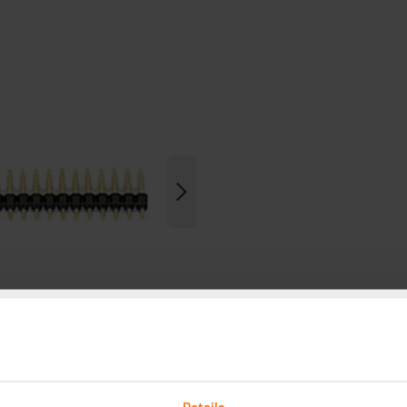
Details