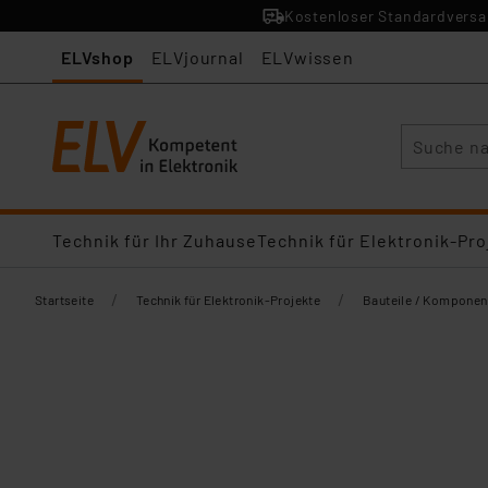
Kostenloser Standardversan
ELVshop
ELVjournal
ELVwissen
Suche
Technik für Ihr Zuhause
Technik für Elektronik-Pro
/
/
Startseite
Technik für Elektronik-Projekte
Bauteile / Komponen