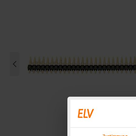
Zustimmung