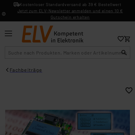
Kostenloser Standardversand ab 39 € Bestellwert
Jetzt zum ELV-Newsletter anmelden und einen 10 €
Gutschein erhalten
Suche
Fachbeiträge