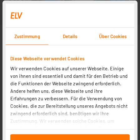
Zustimmung
Details
Über Cookies
Diese Webseite verwendet Cookies
Wir verwenden Cookies auf unserer Webseite. Einige
von ihnen sind essentiell und damit für den Betrieb und
die Funktionen der Webseite zwingend erforderlich.
Andere helfen uns, diese Webseite und ihre
Erfahrungen zu verbessern. Für die Verwendung von
Cookies, die zur Bereitstellung unseres Angebots nicht
zwingend erforderlich sind, benötigen wir Ihre
Zustimmung. Wir verwenden solche Cookies, um
Inhalte und Anzeigen zu personalisieren, Funktionen
für soziale Medien anbieten zu können und die Zugriffe