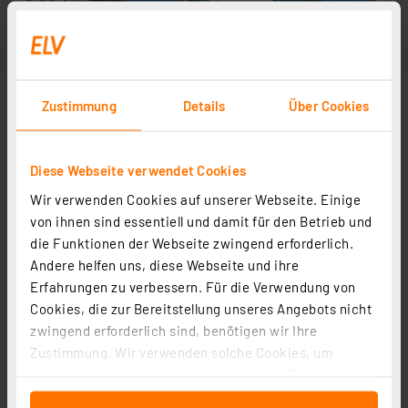
Zustimmung
Details
Über Cookies
Diese Webseite verwendet Cookies
Wir verwenden Cookies auf unserer Webseite. Einige
von ihnen sind essentiell und damit für den Betrieb und
die Funktionen der Webseite zwingend erforderlich.
Andere helfen uns, diese Webseite und ihre
Erfahrungen zu verbessern. Für die Verwendung von
Cookies, die zur Bereitstellung unseres Angebots nicht
zwingend erforderlich sind, benötigen wir Ihre
Zustimmung. Wir verwenden solche Cookies, um
Inhalte und Anzeigen zu personalisieren, Funktionen
für soziale Medien anbieten zu können und die Zugriffe