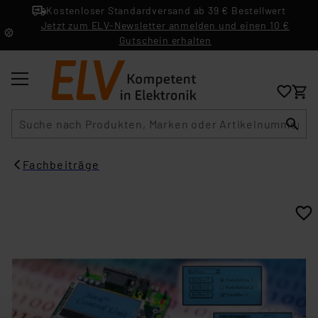
Kostenloser Standardversand ab 39 € Bestellwert
Jetzt zum ELV-Newsletter anmelden und einen 10 €
Gutschein erhalten
Suche
Fachbeiträge