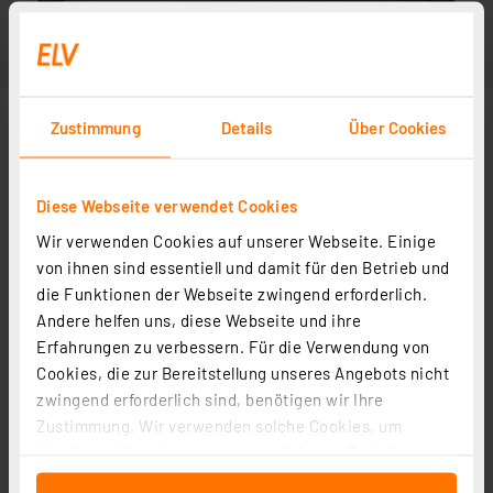
Zustimmung
Details
Über Cookies
Diese Webseite verwendet Cookies
Wir verwenden Cookies auf unserer Webseite. Einige
von ihnen sind essentiell und damit für den Betrieb und
die Funktionen der Webseite zwingend erforderlich.
Andere helfen uns, diese Webseite und ihre
Erfahrungen zu verbessern. Für die Verwendung von
Cookies, die zur Bereitstellung unseres Angebots nicht
zwingend erforderlich sind, benötigen wir Ihre
Zustimmung. Wir verwenden solche Cookies, um
Inhalte und Anzeigen zu personalisieren, Funktionen
für soziale Medien anbieten zu können und die Zugriffe