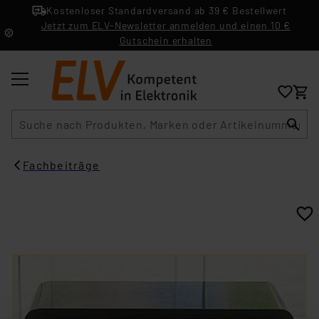
Kostenloser Standardversand ab 39 € Bestellwert
Jetzt zum ELV-Newsletter anmelden und einen 10 €
Gutschein erhalten
Suche
Fachbeiträge