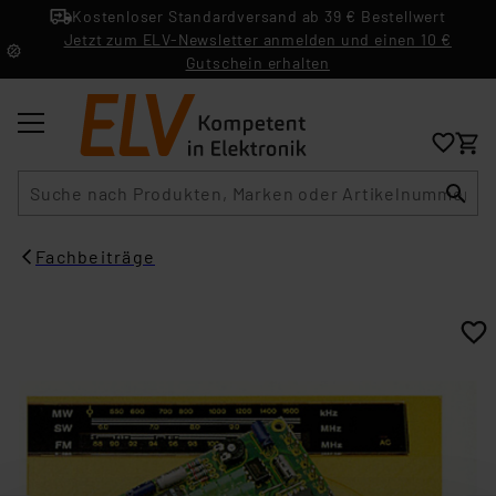
Kostenloser Standardversand ab 39 € Bestellwert
Jetzt zum ELV-Newsletter anmelden und einen 10 €
Gutschein erhalten
Suche
Fachbeiträge