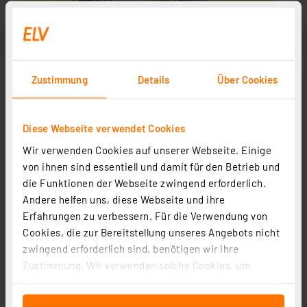
Zustimmung
Details
Über Cookies
Diese Webseite verwendet Cookies
Wir verwenden Cookies auf unserer Webseite. Einige
von ihnen sind essentiell und damit für den Betrieb und
die Funktionen der Webseite zwingend erforderlich.
Andere helfen uns, diese Webseite und ihre
Erfahrungen zu verbessern. Für die Verwendung von
Cookies, die zur Bereitstellung unseres Angebots nicht
zwingend erforderlich sind, benötigen wir Ihre
Zustimmung. Wir verwenden solche Cookies, um
Inhalte und Anzeigen zu personalisieren, Funktionen
für soziale Medien anbieten zu können und die Zugriffe