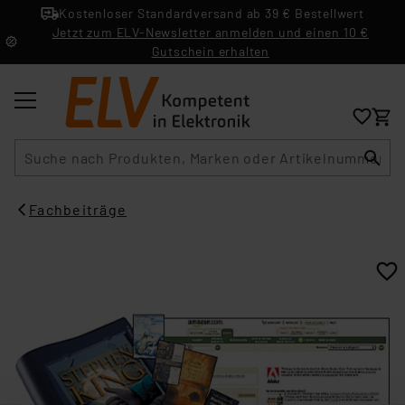
Kostenloser Standardversand ab 39 € Bestellwert
Jetzt zum ELV-Newsletter anmelden und einen 10 €
Gutschein erhalten
Suche
Fachbeiträge