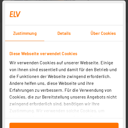
Zustimmung
Details
Über Cookies
Diese Webseite verwendet Cookies
Wir verwenden Cookies auf unserer Webseite. Einige
von ihnen sind essentiell und damit für den Betrieb und
die Funktionen der Webseite zwingend erforderlich.
Andere helfen uns, diese Webseite und ihre
Erfahrungen zu verbessern. Für die Verwendung von
Cookies, die zur Bereitstellung unseres Angebots nicht
zwingend erforderlich sind, benötigen wir Ihre
Zustimmung. Wir verwenden solche Cookies, um
Inhalte und Anzeigen zu personalisieren, Funktionen
für soziale Medien anbieten zu können und die Zugriffe