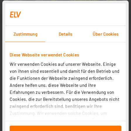
Zustimmung
Details
Über Cookies
Diese Webseite verwendet Cookies
Wir verwenden Cookies auf unserer Webseite. Einige
von ihnen sind essentiell und damit für den Betrieb und
die Funktionen der Webseite zwingend erforderlich.
Andere helfen uns, diese Webseite und ihre
Erfahrungen zu verbessern. Für die Verwendung von
Cookies, die zur Bereitstellung unseres Angebots nicht
zwingend erforderlich sind, benötigen wir Ihre
Zustimmung. Wir verwenden solche Cookies, um
Inhalte und Anzeigen zu personalisieren, Funktionen
für soziale Medien anbieten zu können und die Zugriffe