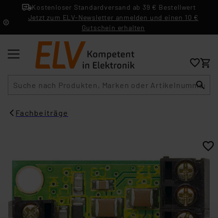
Kostenloser Standardversand ab 39 € Bestellwert
Jetzt zum ELV-Newsletter anmelden und einen 10 €
Gutschein erhalten
Suche
Fachbeiträge