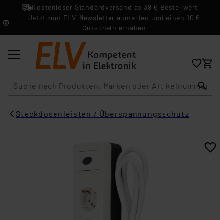
Kostenloser Standardversand ab 39 € Bestellwert
Jetzt zum ELV-Newsletter anmelden und einen 10 €
Gutschein erhalten
Suche
Steckdosenleisten / Überspannungsschutz