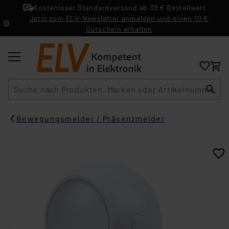
Kostenloser Standardversand ab 39 € Bestellwert
Jetzt zum ELV-Newsletter anmelden und einen 10 €
Gutschein erhalten
Suche
Bewegungsmelder / Präsenzmelder