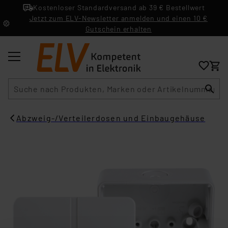
Kostenloser Standardversand ab 39 € Bestellwert
Jetzt zum ELV-Newsletter anmelden und einen 10 €
Gutschein erhalten
Suche
Abzweig-/Verteilerdosen und Einbaugehäuse