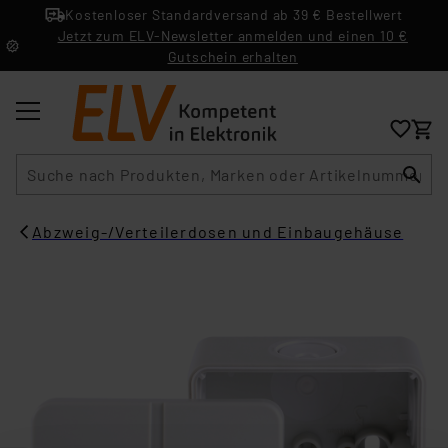
Kostenloser Standardversand ab 39 € Bestellwert
Jetzt zum ELV-Newsletter anmelden und einen 10 €
Gutschein erhalten
Suche
Abzweig-/Verteilerdosen und Einbaugehäuse