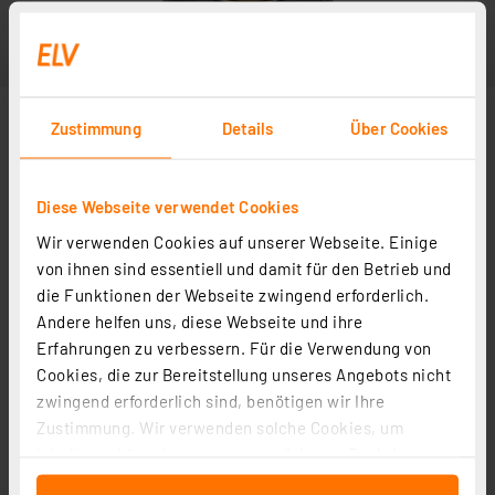
Zustimmung
Details
Über Cookies
Diese Webseite verwendet Cookies
Wir verwenden Cookies auf unserer Webseite. Einige
von ihnen sind essentiell und damit für den Betrieb und
die Funktionen der Webseite zwingend erforderlich.
Andere helfen uns, diese Webseite und ihre
Erfahrungen zu verbessern. Für die Verwendung von
Cookies, die zur Bereitstellung unseres Angebots nicht
zwingend erforderlich sind, benötigen wir Ihre
Zustimmung. Wir verwenden solche Cookies, um
Inhalte und Anzeigen zu personalisieren, Funktionen
für soziale Medien anbieten zu können und die Zugriffe