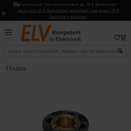
Kostenloser Standardversand ab 39 € Bestellwert
Jetzt zum ELV-Newsletter anmelden und einen 10 €
Gutschein erhalten
Suche
Knöpfe