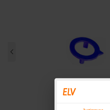
Zustimmung