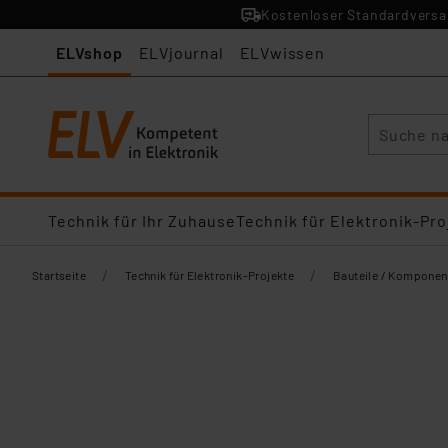
Kostenloser Standardversan
ELVshop
ELVjournal
ELVwissen
Suche
Technik für Ihr Zuhause
Technik für Elektronik-Pro
/
/
Startseite
Technik für Elektronik-Projekte
Bauteile / Komponen