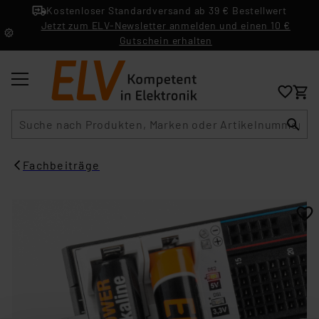
Kostenloser Standardversand ab 39 € Bestellwert
Jetzt zum ELV-Newsletter anmelden und einen 10 €
Gutschein erhalten
Suche
Fachbeiträge