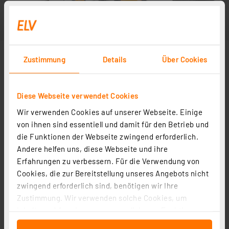
Zustimmung
Details
Über Cookies
Diese Webseite verwendet Cookies
Wir verwenden Cookies auf unserer Webseite. Einige
von ihnen sind essentiell und damit für den Betrieb und
die Funktionen der Webseite zwingend erforderlich.
Andere helfen uns, diese Webseite und ihre
Erfahrungen zu verbessern. Für die Verwendung von
Cookies, die zur Bereitstellung unseres Angebots nicht
zwingend erforderlich sind, benötigen wir Ihre
Zustimmung. Wir verwenden solche Cookies, um
Inhalte und Anzeigen zu personalisieren, Funktionen
für soziale Medien anbieten zu können und die Zugriffe