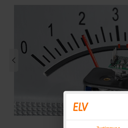
Zustimmung