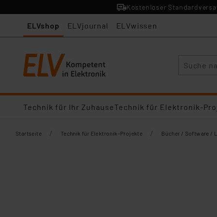
Kostenloser Standardversan
ELVshop
ELVjournal
ELVwissen
Suche
Technik für Ihr Zuhause
Technik für Elektronik-Pro
/
/
Startseite
Technik für Elektronik-Projekte
Bücher / Software / 