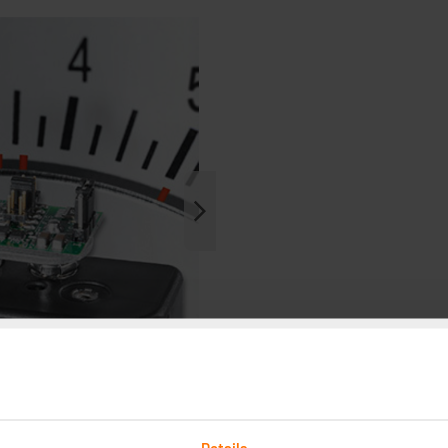
Details