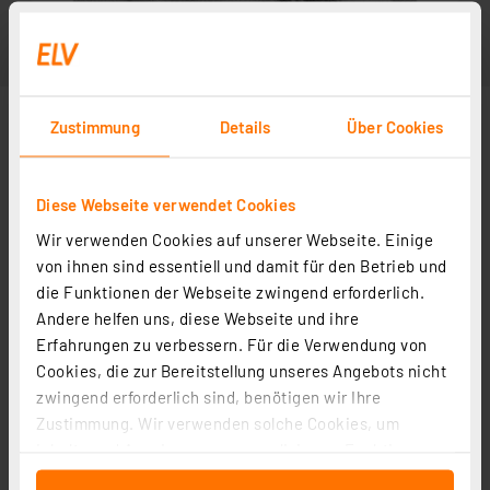
Zustimmung
Details
Über Cookies
Diese Webseite verwendet Cookies
Wir verwenden Cookies auf unserer Webseite. Einige
von ihnen sind essentiell und damit für den Betrieb und
die Funktionen der Webseite zwingend erforderlich.
Andere helfen uns, diese Webseite und ihre
Erfahrungen zu verbessern. Für die Verwendung von
Cookies, die zur Bereitstellung unseres Angebots nicht
zwingend erforderlich sind, benötigen wir Ihre
Zustimmung. Wir verwenden solche Cookies, um
Inhalte und Anzeigen zu personalisieren, Funktionen
für soziale Medien anbieten zu können und die Zugriffe