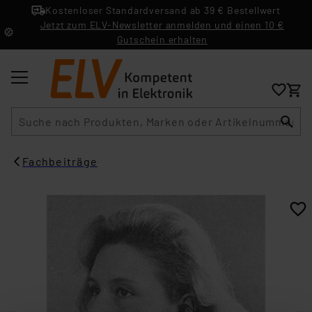
Kostenloser Standardversand ab 39 € Bestellwert
Jetzt zum ELV-Newsletter anmelden und einen 10 €
Gutschein erhalten
Suche
Fachbeiträge